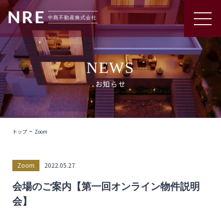
NEWS
お知らせ
トップ
Zoom
Zoom
2022.05.27
会場のご案内【第一回オンライン物件説明
会】