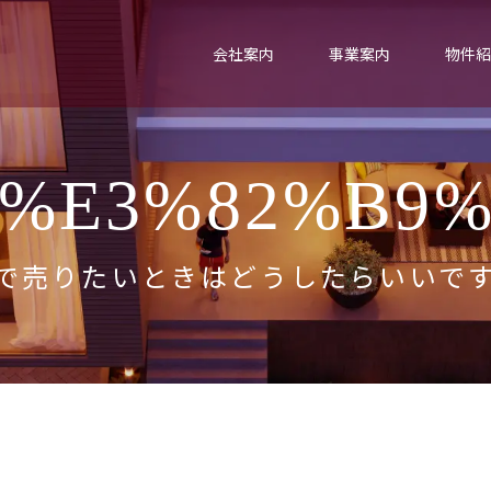
会社案内
事業案内
物件紹
%E3%82%B9%
で売りたいときはどうしたらいいで