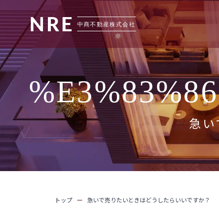
%E3%83%86
急い
トップ
急いで売りたいときはどうしたらいいですか？